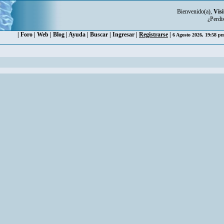
Bienvenido(a),
Visi
¿Perdi
|
Foro
|
Web
|
Blog
|
Ayuda
|
Buscar
|
Ingresar
|
Registrarse
|
6 Agosto 2026, 19:58 