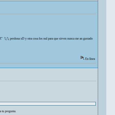
?¿?¿ perdona xD y otra cosa los nul para que sirven nunca me an gustado
En línea
a tu pregunta.