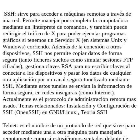
SSH: sirve para acceder a máquinas remotas a través de
una red. Permite manejar por completo la computadora
mediante un ]intérprete de comandos, y también puede
redirigir el tráfico de X para poder ejecutar programas
gráficos si tenemos un Servidor X (en sistemas Unix y
Windows) corriendo. Además de la conexión a otros
dispositivos, SSH nos permite copiar datos de forma
segura (tanto ficheros sueltos como simular sesiones FTP
cifradas), gestiona claves RSA para no escribir claves al
conectar a los dispositivos y pasar los datos de cualquier
otra aplicación por un canal seguro tunelizado mediante
SSH. Mediante estos tuneles se envian la informacion de
forma segura, en redes inseguras (como Internet).
Actualmente es el protocolo de administración remota mas
usado. Temas relacionados: Instalación y Configuración de
SSH (OpenSSH) en GNU/Linux , Teoria SSH
Telnet: es el nombre de un protocolo de red que sirve para
acceder mediante una a otra máquina para manejarla
remotamente como si estuviéramos sentados delante de