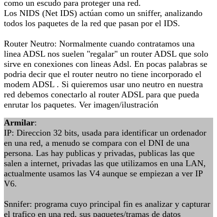
como un escudo para proteger una red.
Los NIDS (Net IDS) actúan como un sniffer, analizando
todos los paquetes de la red que pasan por el IDS.
Router Neutro: Normalmente cuando contratamos una
linea ADSL nos suelen "regalar" un router ADSL que solo
sirve en conexiones con lineas Adsl. En pocas palabras se
podria decir que el router neutro no tiene incorporado el
modem ADSL . Si quieremos usar uno neutro en nuestra
red debemos conectarlo al router ADSL para que pueda
enrutar los paquetes. Ver imagen/ilustración
Armilar
:
IP: Direccion 32 bits, usada para identificar un ordenador
en una red, a menudo se compara con el DNI de una
persona. Las hay publicas y privadas, publicas las que
salen a internet, privadas las que utilizamos en una LAN,
actualmente usamos las V4 aunque se empiezan a ver IP
V6.
Snnifer: programa cuyo principal fin es analizar y capturar
el trafico en una red, sus paquetes/tramas de datos