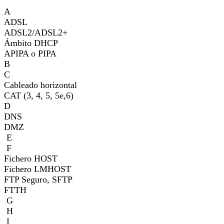
A
ADSL
ADSL2/ADSL2+
Ámbito DHCP
APIPA o PIPA
B
C
Cableado horizontal
CAT (3, 4, 5, 5e,6)
D
DNS
DMZ
E
F
Fichero HOST
Fichero LMHOST
FTP Seguro, SFTP
FTTH
G
H
I