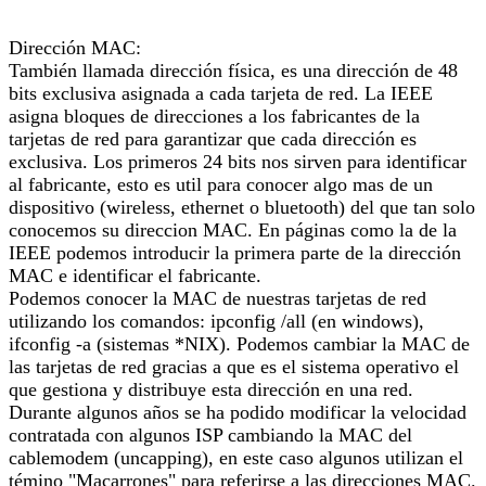
Dirección MAC:
También llamada dirección física, es una dirección de 48
bits exclusiva asignada a cada tarjeta de red. La IEEE
asigna bloques de direcciones a los fabricantes de la
tarjetas de red para garantizar que cada dirección es
exclusiva. Los primeros 24 bits nos sirven para identificar
al fabricante, esto es util para conocer algo mas de un
dispositivo (wireless, ethernet o bluetooth) del que tan solo
conocemos su direccion MAC. En páginas como la de la
IEEE podemos introducir la primera parte de la dirección
MAC e identificar el fabricante.
Podemos conocer la MAC de nuestras tarjetas de red
utilizando los comandos: ipconfig /all (en windows),
ifconfig -a (sistemas *NIX). Podemos cambiar la MAC de
las tarjetas de red gracias a que es el sistema operativo el
que gestiona y distribuye esta dirección en una red.
Durante algunos años se ha podido modificar la velocidad
contratada con algunos ISP cambiando la MAC del
cablemodem (uncapping), en este caso algunos utilizan el
témino "Macarrones" para referirse a las direcciones MAC.