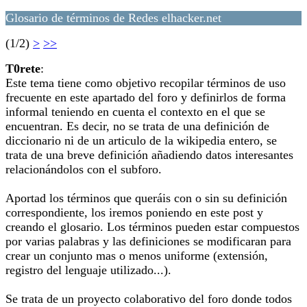
Glosario de términos de Redes elhacker.net
(1/2)
>
>>
T0rete
:
Este tema tiene como objetivo recopilar términos de uso
frecuente en este apartado del foro y definirlos de forma
informal teniendo en cuenta el contexto en el que se
encuentran. Es decir, no se trata de una definición de
diccionario ni de un articulo de la wikipedia entero, se
trata de una breve definición añadiendo datos interesantes
relacionándolos con el subforo.
Aportad los términos que queráis con o sin su definición
correspondiente, los iremos poniendo en este post y
creando el glosario. Los términos pueden estar compuestos
por varias palabras y las definiciones se modificaran para
crear un conjunto mas o menos uniforme (extensión,
registro del lenguaje utilizado...).
Se trata de un proyecto colaborativo del foro donde todos