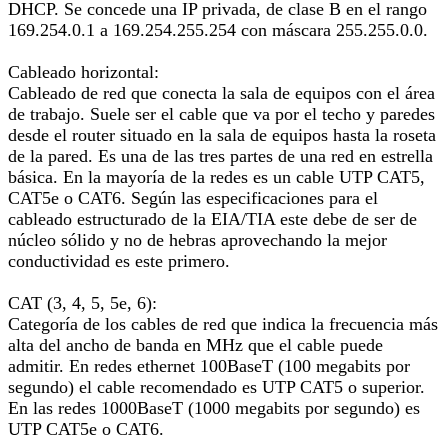
DHCP. Se concede una IP privada, de clase B en el rango
169.254.0.1 a 169.254.255.254 con máscara 255.255.0.0.
Cableado horizontal:
Cableado de red que conecta la sala de equipos con el área
de trabajo. Suele ser el cable que va por el techo y paredes
desde el router situado en la sala de equipos hasta la roseta
de la pared. Es una de las tres partes de una red en estrella
básica. En la mayoría de la redes es un cable UTP CAT5,
CAT5e o CAT6. Según las especificaciones para el
cableado estructurado de la EIA/TIA este debe de ser de
núcleo sólido y no de hebras aprovechando la mejor
conductividad es este primero.
CAT (3, 4, 5, 5e, 6):
Categoría de los cables de red que indica la frecuencia más
alta del ancho de banda en MHz que el cable puede
admitir. En redes ethernet 100BaseT (100 megabits por
segundo) el cable recomendado es UTP CAT5 o superior.
En las redes 1000BaseT (1000 megabits por segundo) es
UTP CAT5e o CAT6.