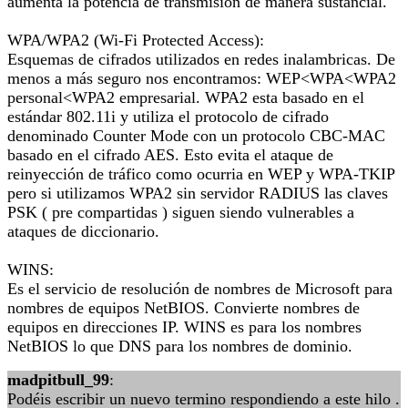
aumenta la potencia de transmisión de manera sustancial.
WPA/WPA2 (Wi-Fi Protected Access):
Esquemas de cifrados utilizados en redes inalambricas. De
menos a más seguro nos encontramos: WEP<WPA<WPA2
personal<WPA2 empresarial. WPA2 esta basado en el
estándar 802.11i y utiliza el protocolo de cifrado
denominado Counter Mode con un protocolo CBC-MAC
basado en el cifrado AES. Esto evita el ataque de
reinyección de tráfico como ocurria en WEP y WPA-TKIP
pero si utilizamos WPA2 sin servidor RADIUS las claves
PSK ( pre compartidas ) siguen siendo vulnerables a
ataques de diccionario.
WINS:
Es el servicio de resolución de nombres de Microsoft para
nombres de equipos NetBIOS. Convierte nombres de
equipos en direcciones IP. WINS es para los nombres
NetBIOS lo que DNS para los nombres de dominio.
madpitbull_99
:
Podéis escribir un nuevo termino respondiendo a este hilo .