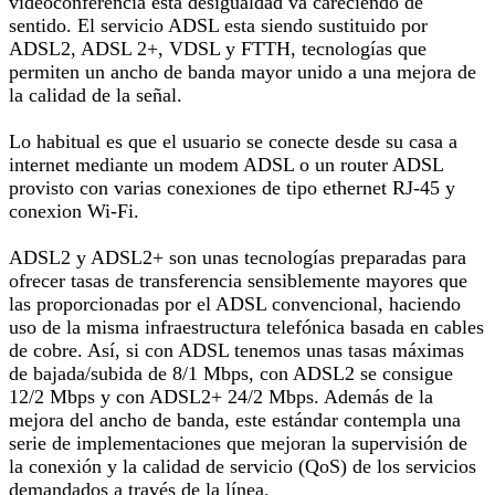
videoconferencia esta desigualdad va careciendo de
sentido. El servicio ADSL esta siendo sustituido por
ADSL2, ADSL 2+, VDSL y FTTH, tecnologías que
permiten un ancho de banda mayor unido a una mejora de
la calidad de la señal.
Lo habitual es que el usuario se conecte desde su casa a
internet mediante un modem ADSL o un router ADSL
provisto con varias conexiones de tipo ethernet RJ-45 y
conexion Wi-Fi.
ADSL2 y ADSL2+ son unas tecnologías preparadas para
ofrecer tasas de transferencia sensiblemente mayores que
las proporcionadas por el ADSL convencional, haciendo
uso de la misma infraestructura telefónica basada en cables
de cobre. Así, si con ADSL tenemos unas tasas máximas
de bajada/subida de 8/1 Mbps, con ADSL2 se consigue
12/2 Mbps y con ADSL2+ 24/2 Mbps. Además de la
mejora del ancho de banda, este estándar contempla una
serie de implementaciones que mejoran la supervisión de
la conexión y la calidad de servicio (QoS) de los servicios
demandados a través de la línea.