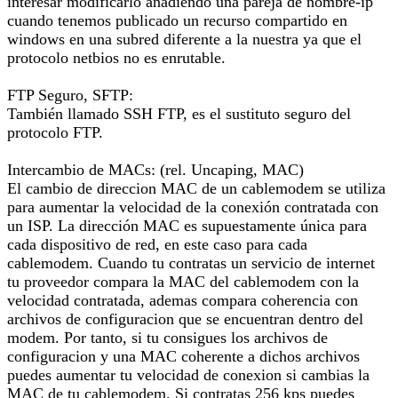
interesar modificarlo añadiendo una pareja de nombre-ip
cuando tenemos publicado un recurso compartido en
windows en una subred diferente a la nuestra ya que el
protocolo netbios no es enrutable.
FTP Seguro, SFTP:
También llamado SSH FTP, es el sustituto seguro del
protocolo FTP.
Intercambio de MACs: (rel. Uncaping, MAC)
El cambio de direccion MAC de un cablemodem se utiliza
para aumentar la velocidad de la conexión contratada con
un ISP. La dirección MAC es supuestamente única para
cada dispositivo de red, en este caso para cada
cablemodem. Cuando tu contratas un servicio de internet
tu proveedor compara la MAC del cablemodem con la
velocidad contratada, ademas compara coherencia con
archivos de configuracion que se encuentran dentro del
modem. Por tanto, si tu consigues los archivos de
configuracion y una MAC coherente a dichos archivos
puedes aumentar tu velocidad de conexion si cambias la
MAC de tu cablemodem. Si contratas 256 kps puedes