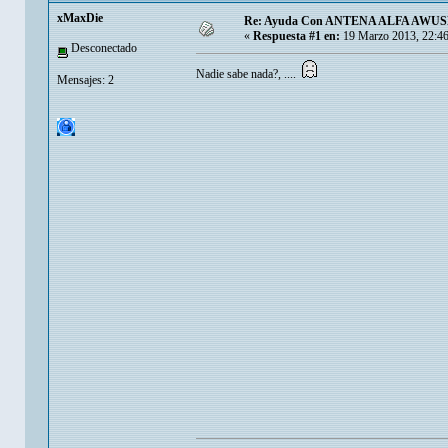
xMaxDie
Re: Ayuda Con ANTENA ALFA AWUSH
«
Respuesta #1 en:
19 Marzo 2013, 22:4
Desconectado
Nadie sabe nada?, ....
Mensajes: 2