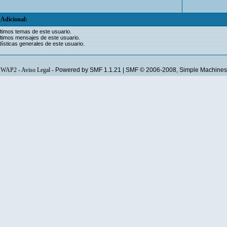
Adicional:
ltimos temas de este usuario.
ltimos mensajes de este usuario.
ísticas generales de este usuario.
WAP2
-
Aviso Legal
-
Powered by SMF 1.1.21
|
SMF © 2006-2008, Simple Machines