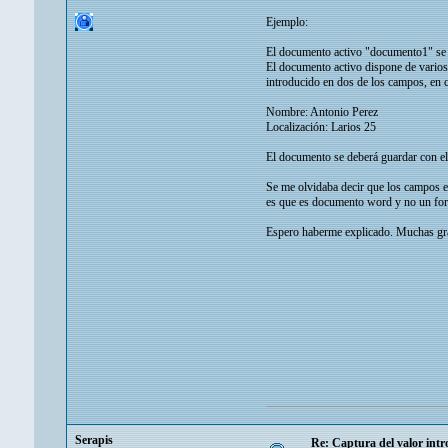
Ejemplo:
El documento activo "documento1" se ge
El documento activo dispone de varios
introducido en dos de los campos, en 
Nombre: Antonio Perez
Localización: Larios 25
El documento se deberá guardar con e
Se me olvidaba decir que los campos e
es que es documento word y no un form
Espero haberme explicado. Muchas grac
Serapis
Re: Captura del valor int