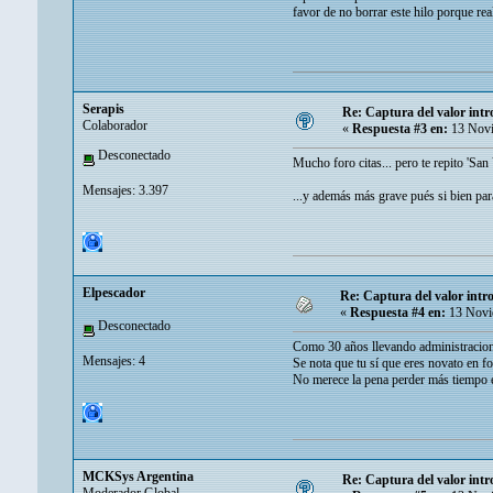
favor de no borrar este hilo porque re
Serapis
Re: Captura del valor int
Colaborador
«
Respuesta #3 en:
13 Novi
Desconectado
Mucho foro citas... pero te repito 'Sa
Mensajes: 3.397
...y además más grave pués si bien par
Elpescador
Re: Captura del valor int
«
Respuesta #4 en:
13 Novi
Desconectado
Como 30 años llevando administracion
Mensajes: 4
Se nota que tu sí que eres novato en 
No merece la pena perder más tiempo e
MCKSys Argentina
Re: Captura del valor int