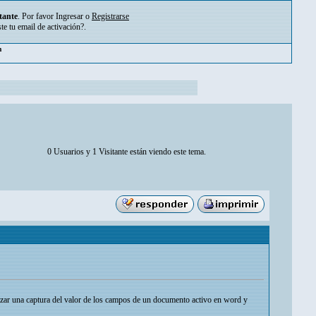
tante
. Por favor
Ingresar
o
Registrarse
ste tu
email de activación?
.
pm
0 Usuarios y 1 Visitante están viendo este tema.
izar una captura del valor de los campos de un documento activo en word y