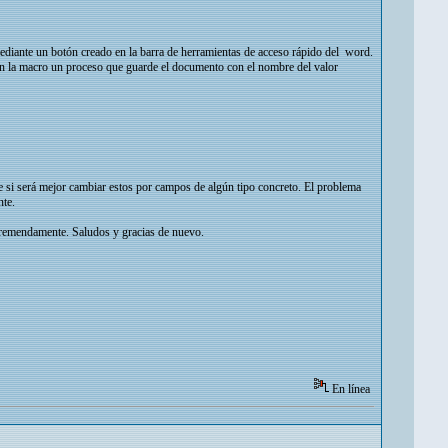
mediante un botón creado en la barra de herramientas de acceso rápido del word.
en la macro un proceso que guarde el documento con el nombre del valor
 si será mejor cambiar estos por campos de algún tipo concreto. El problema
nte.
 tremendamente. Saludos y gracias de nuevo.
En línea