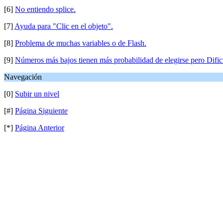
[6]
No entiendo splice.
[7]
Ayuda para "Clic en el objeto".
[8]
Problema de muchas variables o de Flash.
[9]
Números más bajos tienen más probabilidad de elegirse pero Dificu
Navegación
[0]
Subir un nivel
[#]
Página Siguiente
[*]
Página Anterior