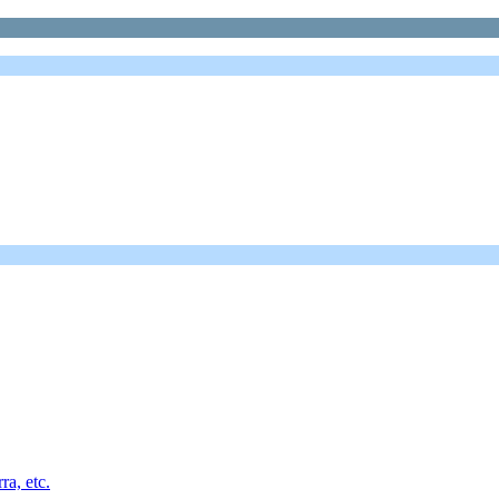
a, etc.