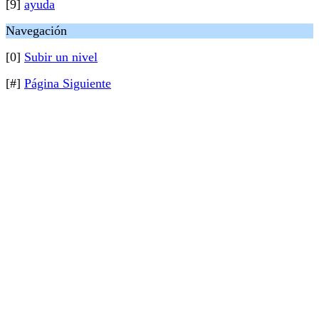
[9]
ayuda
Navegación
[0]
Subir un nivel
[#]
Página Siguiente