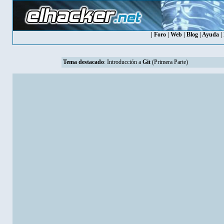
|
Foro
|
Web
|
Blog
|
Ayuda
|
Tema destacado
:
Introducción a
Git
(Primera Parte)