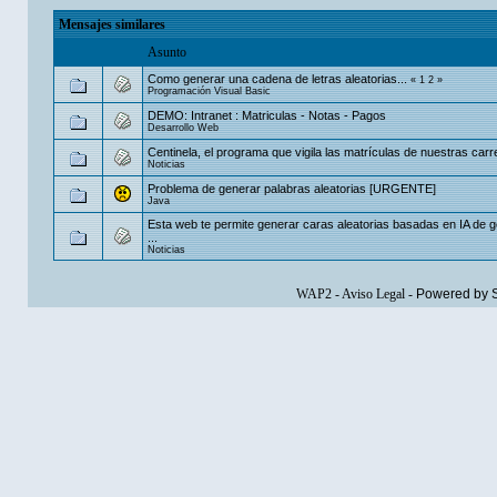
Mensajes similares
Asunto
Como generar una cadena de letras aleatorias...
«
1
2
»
Programación Visual Basic
DEMO: Intranet : Matriculas - Notas - Pagos
Desarrollo Web
Centinela, el programa que vigila las matrículas de nuestras carr
Noticias
Problema de generar palabras aleatorias [URGENTE]
Java
Esta web te permite generar caras aleatorias basadas en IA de 
...
Noticias
WAP2
-
Aviso Legal
-
Powered by 