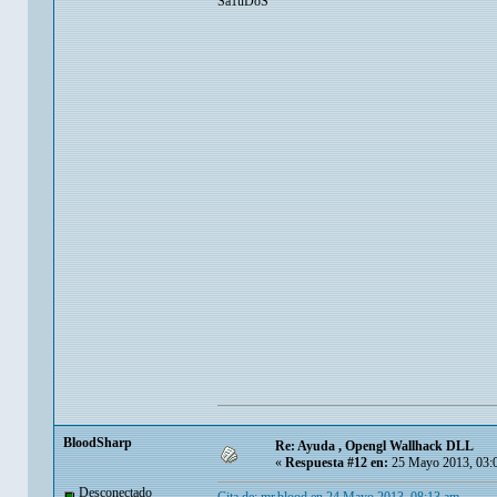
Sa1uDoS
BloodSharp
Re: Ayuda , Opengl Wallhack DLL
«
Respuesta #12 en:
25 Mayo 2013, 03:
Desconectado