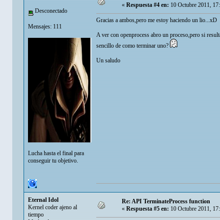
«
Respuesta #4 en:
10 Octubre 2011, 17
Desconectado
Gracias a ambos,pero me estoy haciendo un lio...xD
Mensajes: 111
A ver con openprocess abro un proceso,pero si result
sencillo de como terminar uno?
Un saludo
Lucha hasta el final para
conseguir tu objetivo.
Eternal Idol
Re: API TerminateProcess function
Kernel coder ajeno al
«
Respuesta #5 en:
10 Octubre 2011, 17
tiempo