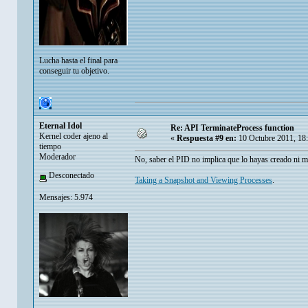
Lucha hasta el final para
conseguir tu objetivo.
Eternal Idol
Re: API TerminateProcess function
Kernel coder ajeno al
«
Respuesta #9 en:
10 Octubre 2011, 18
tiempo
Moderador
No, saber el PID no implica que lo hayas creado ni
Desconectado
Taking a Snapshot and Viewing Processes
.
Mensajes: 5.974