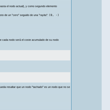
l hasta el nodo actual), y como segundo elemento
esto de un "cero" seguido de una "rayita":
(0, -)
e de cada nodo será el coste acumulado de su nodo
 Queda resaltar que un nodo "tachado" es un nodo que no se