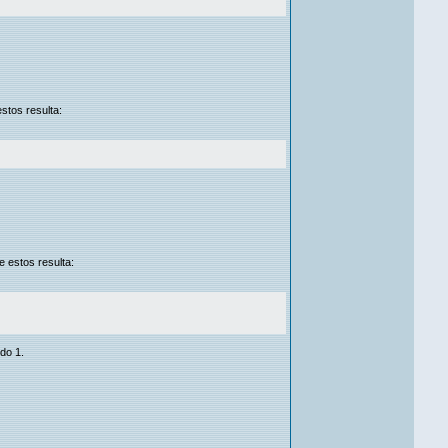
stos resulta:
e estos resulta:
do 1.