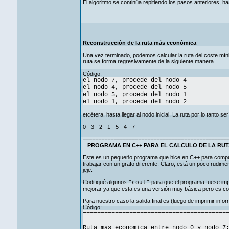
El algoritmo se continúa repitiendo los pasos anteriores, 
Reconstrucción de la ruta más económica
Una vez terminado, podemos calcular la ruta del coste míni
ruta se forma regresivamente de la siguiente manera
Código:
el nodo 7, procede del nodo 4
el nodo 4, procede del nodo 5
el nodo 5, procede del nodo 1
el nodo 1, procede del nodo 2
etcétera, hasta llegar al nodo inicial. La ruta por lo tanto ser
0 - 3 - 2 - 1 - 5 - 4 - 7
===============================================
PROGRAMA EN C++ PARA EL CALCULO DE LA RUT
Este es un pequeño programa que hice en C++ para computar
trabajar con un grafo diferente. Claro, está un poco rudimen
jeje.
Codifiqué algunos
"cout"
para que el programa fuese impr
mejorar ya que esta es una versión muy básica pero es com
Para nuestro caso la salida final es (luego de imprimir infor
Código:
========================================
Ruta mas economica entre nodo 0 y nodo 7