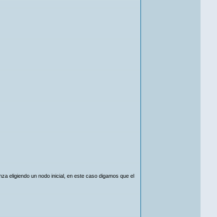
)
za eligiendo un nodo inicial, en este caso digamos que el