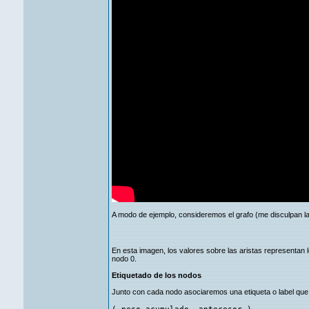
A modo de ejemplo, consideremos el grafo (me disculpan la
En esta imagen, los valores sobre las aristas representan 
nodo 0.
Etiquetado de los nodos
Junto con cada nodo asociaremos una etiqueta o label que