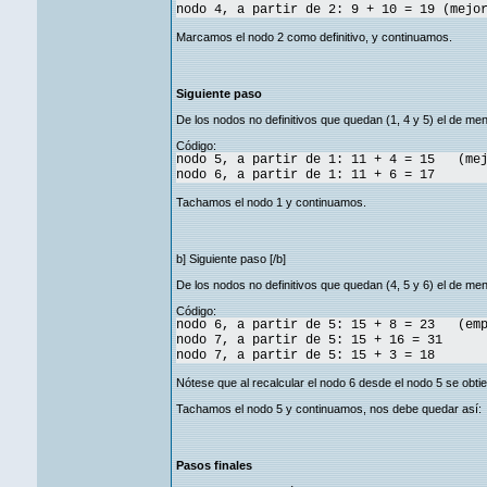
nodo 4, a partir de 2: 9 + 10 = 19 (mejo
Marcamos el nodo 2 como definitivo, y continuamos.
Siguiente paso
De los nodos no definitivos que quedan (1, 4 y 5) el de me
Código:
nodo 5, a partir de 1: 11 + 4 = 15 (mej
nodo 6, a partir de 1: 11 + 6 = 17
Tachamos el nodo 1 y continuamos.
b] Siguiente paso [/b]
De los nodos no definitivos que quedan (4, 5 y 6) el de men
Código:
nodo 6, a partir de 5: 15 + 8 = 23 (emp
nodo 7, a partir de 5: 15 + 16 = 31
nodo 7, a partir de 5: 15 + 3 = 18
Nótese que al recalcular el nodo 6 desde el nodo 5 se obti
Tachamos el nodo 5 y continuamos, nos debe quedar así:
Pasos finales