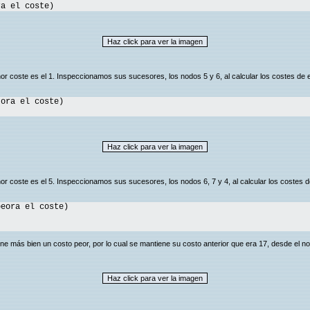
ra el coste)
nor coste es el 1. Inspeccionamos sus sucesores, los nodos 5 y 6, al calcular los costes de e
ora el coste)
or coste es el 5. Inspeccionamos sus sucesores, los nodos 6, 7 y 4, al calcular los costes d
eora el coste)
ene más bien un costo peor, por lo cual se mantiene su costo anterior que era 17, desde el no