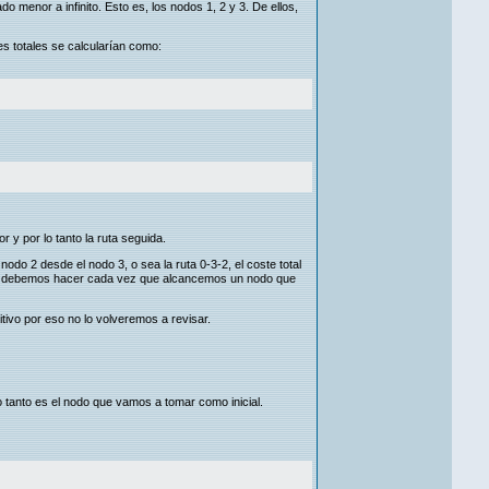
 menor a infinito. Esto es, los nodos 1, 2 y 3. De ellos,
es totales se calcularían como:
 y por lo tanto la ruta seguida.
 nodo 2 desde el nodo 3, o sea la ruta 0-3-2, el coste total
lo debemos hacer cada vez que alcancemos un nodo que
ivo por eso no lo volveremos a revisar.
o tanto es el nodo que vamos a tomar como inicial.