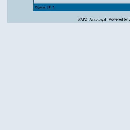
Páginas: [
1
]
2
WAP2
-
Aviso Legal
-
Powered by 