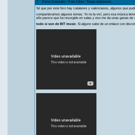
7
Foros Generales
/
Foro Libre
/
Temas makineros
Sé que por este foro hay catalanes y valencianos, algunos que pudi
compartieramos algunos temas. Yo no la viví, pero esa música tiene
año parece que ha resurgido en salas y eso me da unas ganas de via
todo si son de BIT music
. Si alguno sabe de un enlace con disco