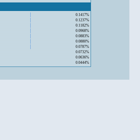
0.1417%
0.1237%
0.1182%
0.0968%
0.0883%
0.0880%
0.0787%
0.0732%
0.0636%
0.0444%