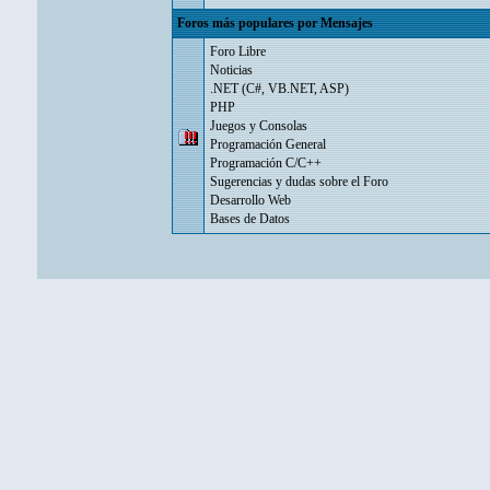
Foros más populares por Mensajes
Foro Libre
Noticias
.NET (C#, VB.NET, ASP)
PHP
Juegos y Consolas
Programación General
Programación C/C++
Sugerencias y dudas sobre el Foro
Desarrollo Web
Bases de Datos