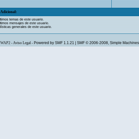
Adicional:
ltimos temas de este usuario.
ltimos mensajes de este usuario.
ísticas generales de este usuario.
WAP2
-
Aviso Legal
-
Powered by SMF 1.1.21
|
SMF © 2006-2008, Simple Machines