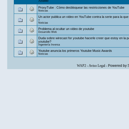
Asunto
ProxyTube : Cómo desbloquear las restricciones de YouTube
Noticias
Un actor publica un video en YouTube contra la serie para la que
»
Noticias
Problema al ocultar un video de youtube
Desarrollo Web
Duda sobre wirecast for youtube hacerle creer que estoy en la p
youtube?
Ingeniería Inversa
Youtube anuncia los primeros Youtube Music Awards
Noticias
WAP2
-
Aviso Legal
-
Powered by 