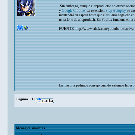
Sin embargo, aunque el reproductor no ofrece opción 
y
Google Chrome
. La extensión
Stop Autoplay
se enc
mantendrá en espera hasta que el usuario haga clic en
usuario le de a reproducir. En Firefox funciona en la 
FUENTE
:http://www.ethek.com/youtube-desactiva-
La mayoria pedimos consejo cuando sabemos la respu
Páginas:
[
1
]
Mensajes similares