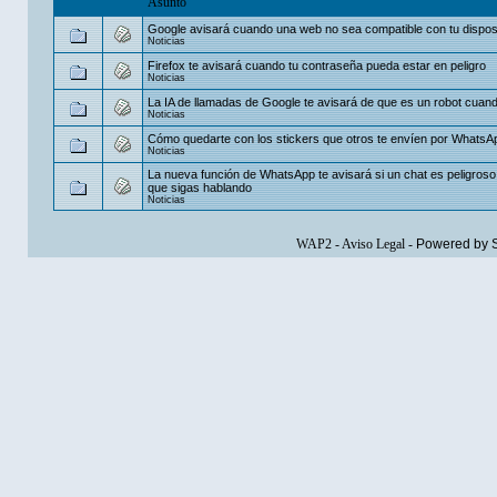
Asunto
Google avisará cuando una web no sea compatible con tu disposi
Noticias
Firefox te avisará cuando tu contraseña pueda estar en peligro
Noticias
La IA de llamadas de Google te avisará de que es un robot cuand
Noticias
Cómo quedarte con los stickers que otros te envíen por WhatsA
Noticias
La nueva función de WhatsApp te avisará si un chat es peligroso
que sigas hablando
Noticias
WAP2
-
Aviso Legal
-
Powered by 