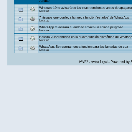
Asunto
Windows 10 te avisará de las citas pendientes antes de apagars
Noticias
7 riesgos que conlleva la nueva función 'estados' de WhatsApp
Noticias
WhatsApp te avisará cuando te envíen un enlace peligroso
Noticias
Hallada vulnerabilidad en la nueva función biométrica de Whatsa
Noticias
WhatsApp: Se reporta nueva función para las llamadas de voz
Noticias
WAP2
-
Aviso Legal
-
Powered by 