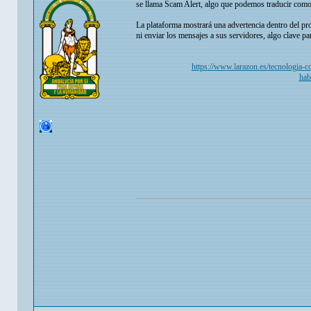
se llama Scam Alert, algo que podemos traducir como "A
La plataforma mostrará una advertencia dentro del prop
ni enviar los mensajes a sus servidores, algo clave pa
https://www.larazon.es/tecnologia-
hab