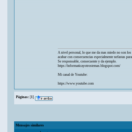
A nivel personal, lo que me da mas miedo no son los p
acabar con consecuencias especialmente nefastas para
Se responsable, consecuente y da ejemplo.
https://informaticayotrostemas.blogspot.com/
Mi canal de Youtube:
https://www.youtube.com
Páginas:
[
1
]
Mensajes similares