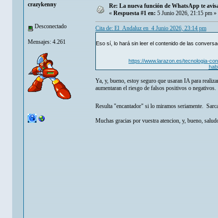
crazykenny
Re: La nueva función de WhatsApp te avisar
«
Respuesta #1 en:
5 Junio 2026, 21:15 pm »
Desconectado
Cita de: El_Andaluz en 4 Junio 2026, 23:14 pm
Mensajes: 4.261
Eso sí, lo hará sin leer el contenido de las convers
https://www.larazon.es/tecnologia-c
hab
Ya, y, bueno, estoy seguro que usaran IA para realiza
aumentaran el riesgo de falsos positivos o negativos.
Resulta "encantador" si lo miramos seriamente. Sar
Muchas gracias por vuestra atencion, y, bueno, salud