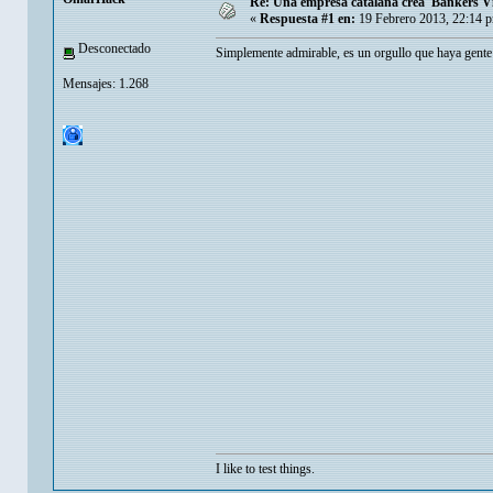
Re: Una empresa catalana crea 'Bankers Vil
«
Respuesta #1 en:
19 Febrero 2013, 22:14 
Desconectado
Simplemente admirable, es un orgullo que haya gente a
Mensajes: 1.268
I like to test things.