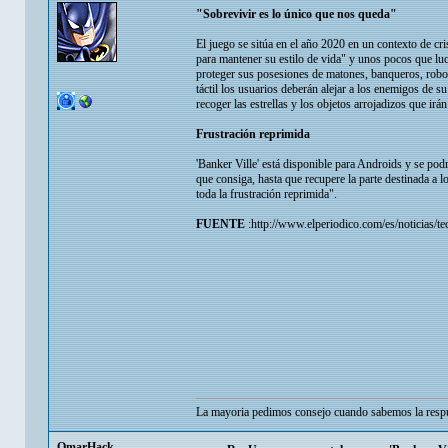
"Sobrevivir es lo único que nos queda"
El juego se sitúa en el año 2020 en un contexto de c
para mantener su estilo de vida" y unos pocos que luc
proteger sus posesiones de matones, banqueros, robot
táctil los usuarios deberán alejar a los enemigos de 
recoger las estrellas y los objetos arrojadizos que ir
Frustración reprimida
'Banker Ville' está disponible para Androids y se pod
que consiga, hasta que recupere la parte destinada a 
toda la frustración reprimida".
FUENTE
:http://www.elperiodico.com/es/noticias/te
La mayoria pedimos consejo cuando sabemos la respu
OmarHack