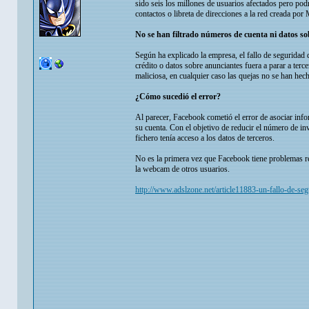
sido seis los millones de usuarios afectados pero pod
contactos o libreta de direcciones a la red creada po
No se han filtrado números de cuenta ni datos s
Según ha explicado la empresa, el fallo de seguridad 
crédito o datos sobre anunciantes fuera a parar a ter
maliciosa, en cualquier caso las quejas no se han hech
¿Cómo sucedió el error?
Al parecer, Facebook cometió el error de asociar info
su cuenta. Con el objetivo de reducir el número de inv
fichero tenía acceso a los datos de terceros.
No es la primera vez que Facebook tiene problemas rel
la webcam de otros usuarios.
http://www.adslzone.net/article11883-un-fallo-de-se