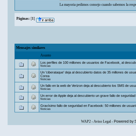
La mayoria pedimos consejo cuando sabemos la respu
Páginas:
[
1
]
Mensajes similares
Asunto
Los perfiles de 100 millones de usuarios de Facebook, al descub
Noticias
Un 'ciberataque' deja al descubierto datos de 35 millones de usu
Corea
Noticias
Un fallo en la web de Verizon deja al descubierto los SMS de usu
Noticias
Un error de Apple deja al descubierto un grave fallo de seguridad
Noticias
Gravísimo fallo de seguridad en Facebook: 50 millones de usuar
Noticias
WAP2
-
Aviso Legal
-
Powered by 