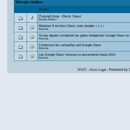
Mensajes similares
Asunto
[Tutorial] Gimp - Efecto 'Glass'
Diseño Gráfico
Windows 8 sin Aero Glass, más detalles
«
1
2
»
Noticias
Ya hay alguien vendiendo las gafas inteligentes Google Glass en
Noticias
Comienzan las campañas anti Google Glass
Noticias
Las Google Glass retrasan su lanzamiento hasta 2014
Noticias
WAP2
-
Aviso Legal
-
Powered by 