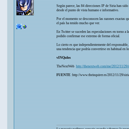
Según parece, las 84 direcciones IP de Siria han sid
desde el punto de vista humano e informativo.
Por el momento se desconocen las razones exactas qu
el país ha tenido mucho que ver.
En Twitter se suceden las especulaciones en torno a l
podido confirmar ese extremo de forma oficial.
Lo cierto es que independientemente del responsable, 
una tendencia que podría convertirse en habitual en los
vINQulos
TheNextWeb
http://thenextweb.com/me/2012/11/29/syr
FUENTE
:http://www.theinquirer.es/2012/11/29/sir