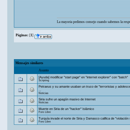
La mayoria pedimos consejo cuando sabemos la respu
Páginas:
[
1
]
Mensajes similares
Asunto
[Ayuda] modificar "start page" en "internet explorer" con "batch"
Scripting
Petraeus y su amante usaban un truco de "terroristas y adolesc
...
Noticias
Siria sufre un apagón masivo de Internet
Noticias
Muerte en Siria de un "hacker" Islámico
Foro Libre
Turquía invade el norte de Siria y Damasco califica de "violación
Foro Libre