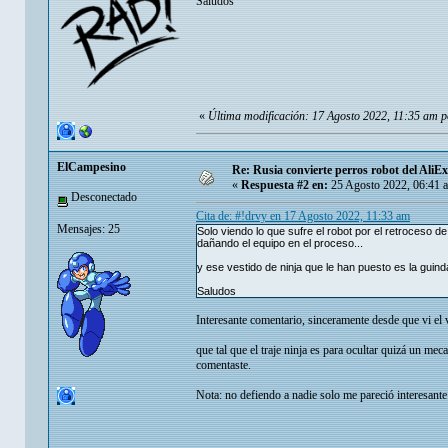
Saludos
«
Última modificación: 17 Agosto 2022, 11:35 am p
ElCampesino
Re: Rusia convierte perros robot del AliE
«
Respuesta #2 en:
25 Agosto 2022, 06:41 
Desconectado
Cita de: #!drvy en 17 Agosto 2022, 11:33 am
Mensajes: 25
Solo viendo lo que sufre el robot por el retroceso d
dañando el equipo en el proceso...
y ese vestido de ninja que le han puesto es la guind
Saludos
Interesante comentario, sinceramente desde que vi el 
que tal que el traje ninja es para ocultar quizá un me
comentaste.
Nota: no defiendo a nadie solo me pareció interesante