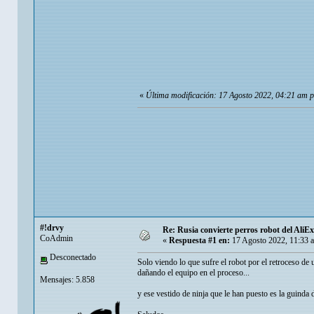
«
Última modificación: 17 Agosto 2022, 04:21 am 
#!drvy
Re: Rusia convierte perros robot del AliE
CoAdmin
«
Respuesta #1 en:
17 Agosto 2022, 11:33 
Desconectado
Solo viendo lo que sufre el robot por el retroceso de 
dañando el equipo en el proceso...
Mensajes: 5.858
y ese vestido de ninja que le han puesto es la guinda d