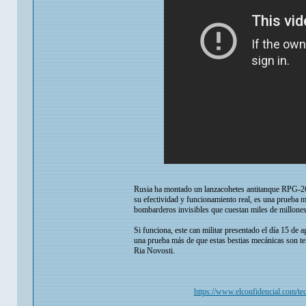
Rusia ha montado un lanzacohetes antitanque RPG-26
su efectividad y funcionamiento real, es una prueba m
bombarderos invisibles que cuestan miles de millone
Si funciona, este can militar presentado el día 15 d
una prueba más de que estas bestias mecánicas son te
Ria Novosti.
https://www.elconfidencial.com/te