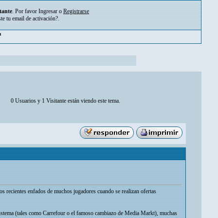
tante
. Por favor
Ingresar
o
Registrarse
ste tu
email de activación?
.
pm
0 Usuarios y 1 Visitante están viendo este tema.
los recientes enfados de muchos jugadores cuando se realizan ofertas
 sistema (tales como Carrefour o el famoso cambiazo de Media Markt), muchas