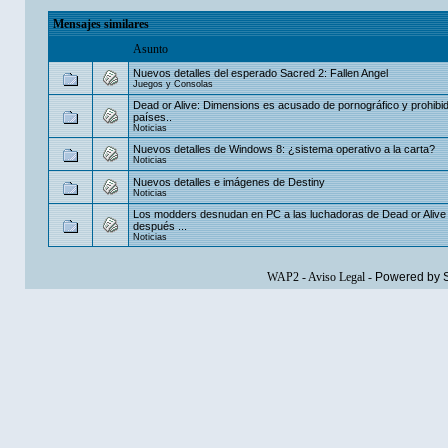
Mensajes similares
Asunto
Nuevos detalles del esperado Sacred 2: Fallen Angel
Juegos y Consolas
Dead or Alive: Dimensions es acusado de pornográfico y prohibid
países..
Noticias
Nuevos detalles de Windows 8: ¿sistema operativo a la carta?
Noticias
Nuevos detalles e imágenes de Destiny
Noticias
Los modders desnudan en PC a las luchadoras de Dead or Alive
después ...
Noticias
WAP2
-
Aviso Legal
-
Powered by 