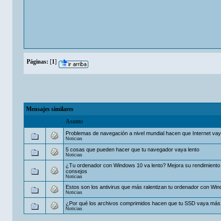
Páginas:
[
1
]
Mensajes similares
Asunto
Problemas de navegación a nivel mundial hacen que Internet vay
Noticias
5 cosas que pueden hacer que tu navegador vaya lento
Noticias
¿Tu ordenador con Windows 10 va lento? Mejora su rendimiento
consejos
Noticias
Estos son los antivirus que más ralentizan tu ordenador con Wi
Noticias
¿Por qué los archivos comprimidos hacen que tu SSD vaya más 
Noticias