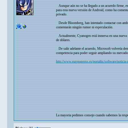
Aunque aún no se ha llegado a un acuerdo firme, esta
para esta nueva versión de Android, como ha comentad
privado.
Desde Bloomberg, han intentado contactar con ambas
comentarán ningún rumor ni especulación.
Actualmente, Cyanogen está inmersa en una nueva ron
de dólares.
De salir adelante el acuerdo, Microsoft volvería dem
competencia para poder seguir ampliando su mercado
http://www.europapress.es/portaltic/software/notic
La mayoria pedimos consejo cuando sabemos la respu