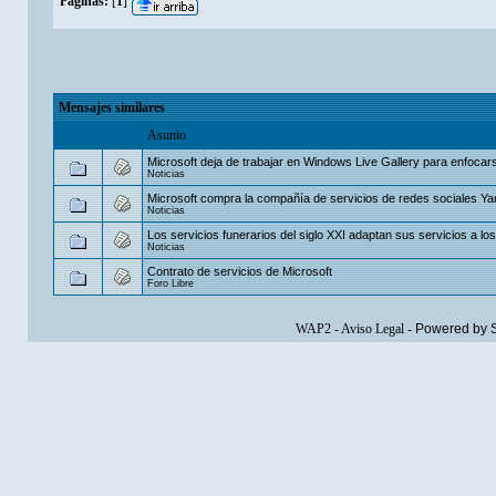
Páginas:
[
1
]
Mensajes similares
Asunto
Microsoft deja de trabajar en Windows Live Gallery para enfocarse
Noticias
Microsoft compra la compañía de servicios de redes sociales 
Noticias
Los servicios funerarios del siglo XXI adaptan sus servicios a lo
Noticias
Contrato de servicios de Microsoft
Foro Libre
WAP2
-
Aviso Legal
-
Powered by 