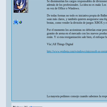
Se disminuirían los cargos responsables de divisione
además de los profesionales. La idea no es mala: Lo
en vez de Office o Windows.
De todas formas no todo es iniciativa propia de Ball
sean más claros, y también quieren asegurarse una ló
brutas, como vender la división de juegos XBOX y e
Por el momento los accionistas no deberían estar pr
granito de arena en el mercado con los nuevos produc
están. Y si esta reorganización sale bien, el enfoqu
Vía | All Things Digital
http://www.genbeta.com/windows/microsoft-se-reestr
La mayoria pedimos consejo cuando sabemos la respu