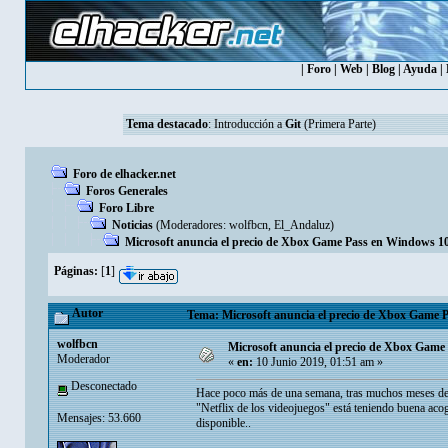
|
Foro
|
Web
|
Blog
|
Ayuda
|
Tema destacado
:
Introducción a
Git
(Primera Parte)
Foro de elhacker.net
Foros Generales
Foro Libre
Noticias
(Moderadores:
wolfbcn
,
El_Andaluz
)
Microsoft anuncia el precio de Xbox Game Pass en Windows 10 
Páginas:
[
1
]
Autor
Tema: Microsoft anuncia el precio de Xbox Game Pa
wolfbcn
Microsoft anuncia el precio de Xbox Game 
Moderador
«
en:
10 Junio 2019, 01:51 am »
Desconectado
Hace poco más de una semana, tras muchos meses de
"Netflix de los videojuegos" está teniendo buena aco
Mensajes: 53.660
disponible..