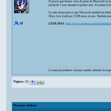
El precio que hemos visto de parte de Microsoft en la
inicial de 1 euro durante el primer mes. Al acabar la
Lo más interesante es que Microsoft también ha habl
Xbox Live Gold por 12,99 euros al mes. También pue
LEER MAS
:
https://www.genbeta.com/actualidad/
La mayoria pedimos consejo cuando sabemos la respu
Páginas:
[
1
]
Mensajes similares