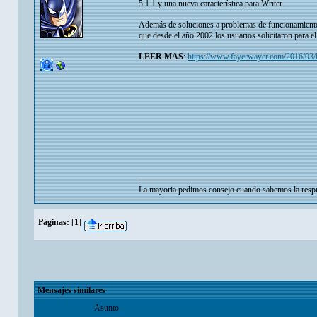
5.1.1 y una nueva característica para Writer.
Además de soluciones a problemas de funcionamiento r
que desde el año 2002 los usuarios solicitaron para el
LEER MAS
:
https://www.fayerwayer.com/2016/03/lib
La mayoria pedimos consejo cuando sabemos la respu
Páginas:
[
1
]
Mensajes similares
Asunto