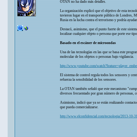
OTAN no ha dado más detalles.
La organización explicó que el objetivo de esta tecnol
tuvieron lugar en el transporte público de Londres,
Rusia en la lucha contra el terrorismo y podría ayudar 
Destacó, asimismo, que el punto fuerte de este sistema
localizar cualquier objeto o persona que porte ese tipo
Basado en el escáner de microondas
Una de las tecnologías en las que se basa este progr
molecular de los objetos o personas bajo vigilancia.
http://www.youtube.com/watch?feature=player_
El sistema de control regula todos los sensores y cent
refuerza la sensibilidad de los sensores.
La OTAN también señaló que este mecanismo "cumple to
diversos frecuentado por gran número de personas, co
Asimismo, indicó que ya se están realizando contactos 
que pueda comercializarse.
http://www.elconfidencial.com/tecnologia/2013-10-31/