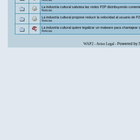
La industria cultural sabotea las redes P2P distribuyendo contenid
Noticias
La industria cultural propone reducir la velocidad al usuario de P2P
Noticias
La industria cultural quiere legalizar un malware para chantajear a 
Noticias
WAP2
-
Aviso Legal
-
Powered by 