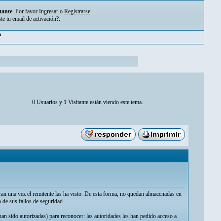
tante
. Por favor
Ingresar
o
Registrarse
ste tu
email de activación?
.
m
0 Usuarios y 1 Visitante están viendo este tema.
ran una vez el remitente las ha visto. De esta forma, no quedan almacenadas en
 de sus fallos de seguridad.
an sido autorizadas) para reconocer: las autoridades les han pedido acceso a