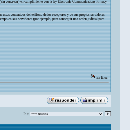
 (sin concretar) en cumplimiento con la ley Electronic Communications Privacy
 estos contenidos del teléfono de los receptores y de sus propios servidores
iempo en sus servidores (por ejemplo, para conseguir una orden judicial para
En línea
Ir a: