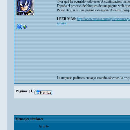
¿Por qué ha ocurrido todo esto? A continuación vamo
España el proceso de bloqueo de una página web que inf
Pirate Bay, si es una página extranjera. Atentos, porq
LEER MAS
:
http://www.xataka.com/aplicaciones-y-
espana
La mayoria pedimos consejo cuando sabemos la respu
Páginas:
[
1
]
Mensajes similares
Asunto