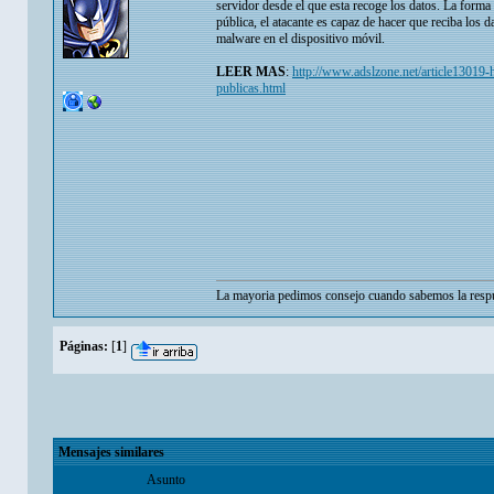
servidor desde el que esta recoge los datos. La forma
pública, el atacante es capaz de hacer que reciba los d
malware en el dispositivo móvil.
LEER MAS
:
http://www.adslzone.net/article13019-h
publicas.html
La mayoria pedimos consejo cuando sabemos la respu
Páginas:
[
1
]
Mensajes similares
Asunto