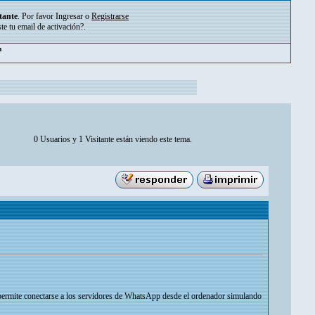
tante
. Por favor
Ingresar
o
Registrarse
ste tu
email de activación?
.
m
0 Usuarios y 1 Visitante están viendo este tema.
 permite conectarse a los servidores de WhatsApp desde el ordenador simulando