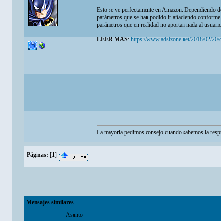
Esto se ve perfectamente en Amazon. Dependiendo del 
parámetros que se han podido ir añadiendo conforme 
parámetros que en realidad no aportan nada al usuario
LEER MAS
:
https://www.adslzone.net/2018/02/20/
La mayoria pedimos consejo cuando sabemos la respu
Páginas:
[
1
]
Mensajes similares
Asunto