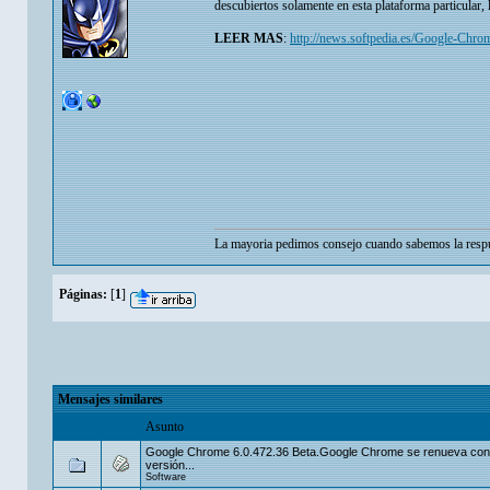
descubiertos solamente en esta plataforma particular,
LEER MAS
:
http://news.softpedia.es/Google-Chr
La mayoria pedimos consejo cuando sabemos la respu
Páginas:
[
1
]
Mensajes similares
Asunto
Google Chrome 6.0.472.36 Beta.Google Chrome se renueva con
versión...
Software