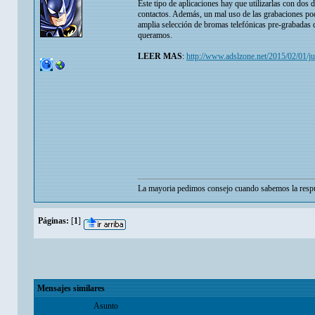
Este tipo de aplicaciones hay que utilizarlas con dos d
contactos. Además, un mal uso de las grabaciones pod
amplia selección de bromas telefónicas pre-grabadas
queramos.
LEER MAS
:
http://www.adslzone.net/2015/02/01/j
La mayoria pedimos consejo cuando sabemos la respu
Páginas:
[
1
]
Mensajes similares
Asunto