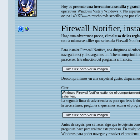
Hoy os presento
una herramienta sencilla y gratuit
operativos Windows Vista y Windows 7. No esperéis 
ocupa 140 KB— es mucho más sencillo y no por ello c
Firewall Notifier, inst
Hago una advertencia previa,
el mal uso de las regl
con la misma sencillez que se instala Firewall Notifier
Para instalar Firewall Notifier, nos dirigimos al enla
navegadores) y descargamos un fichero comprimido e
parece ser la traducción del programa al francés.
Descomprimimos en una carpeta al gusto, disparamos e
Citar
Windows Firewall Notifier extiende el comportamient
salientes.
La segunda línea de advertencia es para que leas la 
la tercera línea, pregunta si queremos activar el prog
Antes de seguir, por si haces algo que te deje sin co
preguntas hace para realizar este proceso. En cualquie
Windows para poder navegar y resolver el problema.