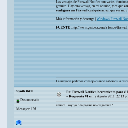
Las ventajas de Firewall Notifier son varias, funciona
gratuito. Hay otra ventaja, en mi opinión, y es que
co
configura un Firewall cualquiera
, aunque sea muy 
Más información y descarga |
Windows Firewall Noti
FUENTE
:http://www.genbeta.com/a-fondo/firewall-
La mayoria pedimos consejo cuando sabemos la respu
Synth3tik0
Re: Firewall Notifier, herramienta para e
«
Respuesta #1 en:
2 Agosto 2011, 22:13 p
Desconectado
ammm.. soy yo o la pagina no carga bien?
Mensajes: 126