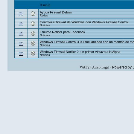
Asunto
Ayuda Firewall Debian
Redes
Controla el firewall de Windows con Windows Firewall Control
Noticias
Fruumo Notifier para Facebook
Noticias
Windows Firewall Control 4.0.4 fue lanzado con un montón de me
Noticias
Windows Firewall Notifier 2, un primer vistazo a la Alpha
Noticias
WAP2
-
Aviso Legal
-
Powered by 