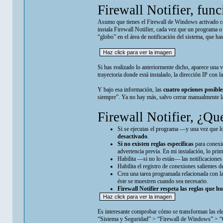
Firewall Notifier, fun
Asumo que tienes el Firewall de Windows activado co
instala Firewall Notifier, cada vez que un programa o 
“globo” en el área de notificación del sistema, que h
Si has realizado lo anteriormente dicho, aparece una 
trayectoria donde está instalado, la dirección IP con l
Y bajo esa información, las
cuatro opciones posibles
siempre”. Ya no hay más, salvo cerrar manualmente l
Firewall Notifier, ¿Qu
Si se ejecutas el programa —y una vez que lo
desactivado
.
Si no existen reglas específicas
para conexio
advertencia previa. En mi instalación, lo pr
Habilita —si no lo están— las notificacione
Habilita el registro de conexiones salientes 
Crea una tarea programada relacionada con la
éste se muestren cuando sea necesario.
Firewall Notifier respeta las reglas que hu
Es interesante comprobar cómo se transforman las ele
“Sistema y Seguridad” > “Firewall de Windows” > “Co