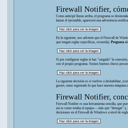
Firewall Notifier, cóm
Como anticipé líneas arriba, el programa se desinstala
lanzar el ejecutable, aparecerá una advertencia notif
En la siguiente, nos advierte que el Firewall de Win
que tengan reglas específicas, recuerda).
Pregunta si
Si por configurar reglas te has “cargado” la conexión,
con el propio programa. Somos buenos chicos precav
La siguiente decisión es si vuelves a deshabilitar, (
gustes, tener registrado lo que hace nuestra máquina n
Firewall Notifier, con
Firewall Notifier es una herramienta sencilla, que pu
así es como estaba el equipo— más que “denegar” y, 
decisiones en el Firewall de Windows a nivel de regla