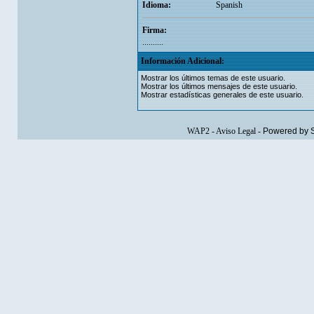
Idioma:
Spanish
Firma:
..........
Información Adicional:
Mostrar los últimos temas de este usuario.
Mostrar los últimos mensajes de este usuario.
Mostrar estadísticas generales de este usuario.
WAP2
-
Aviso Legal
-
Powered by 