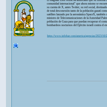
El magnate Elon Musk ha anunciado que su sistema de
comunidad internacional" que ahora mismo se encuen
su cuenta de X, antes Twitter, su red social, destina
de total desconexión tanto de la población gazatí com
satélites lanzado por la aeronáutica SpaceX, también
ministro de Telecomunicaciones de la Autoridad Pales
población de Gaza para que puedan recuperar el contac
bombardeos nocturnos del Ejército israelí contra el en
https://www.infobae.com/america/agencias/2023/10/28