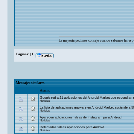
La mayoria pedimos consejo cuando sabemos la respu
Páginas:
[
1
]
Mensajes similares
Asunto
Google retira 21 aplicaciones del Android Market que escondían
Noticias
La lista de aplicaciones malware en Android Market asciende a 5
Noticias
Aparecen aplicaciones falsas de Instagram para Android
Noticias
Detectadas falsas aplicaciones para Android
Noticias