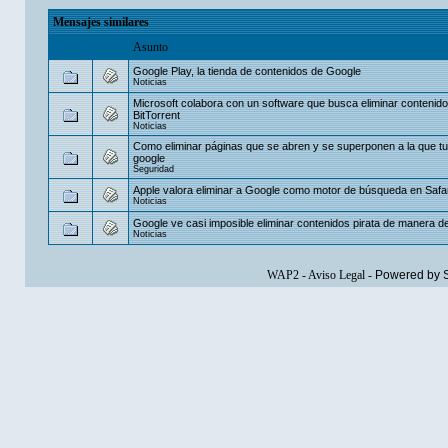
Mensajes similares
Asunto
Google Play, la tienda de contenidos de Google
Noticias
Microsoft colabora con un software que busca eliminar contenid
BitTorrent
Noticias
Como eliminar páginas que se abren y se superponen a la que tu
google
Seguridad
Apple valora eliminar a Google como motor de búsqueda en Safar
Noticias
Google ve casi imposible eliminar contenidos pirata de manera def
Noticias
WAP2
-
Aviso Legal
-
Powered by 