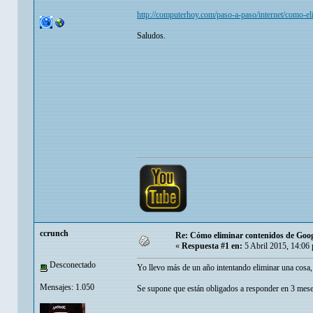
http://computerhoy.com/paso-a-paso/internet/como-e
Saludos.
ccrunch
Re: Cómo eliminar contenidos de Goo
«
Respuesta #1 en:
5 Abril 2015, 14:06
Desconectado
Yo llevo más de un año intentando eliminar una cosa, 
Mensajes: 1.050
Se supone que están obligados a responder en 3 me