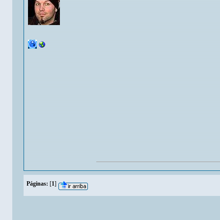
Páginas:
[
1
]