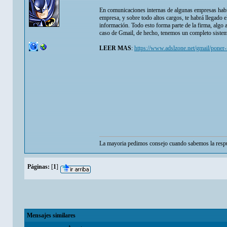
En comunicaciones internas de algunas empresas habrá
empresa, y sobre todo altos cargos, te habrá llegado e
información. Todo esto forma parte de la firma, algo
caso de Gmail, de hecho, tenemos un completo sistema 
LEER MAS
:
https://www.adslzone.net/gmail/poner
La mayoria pedimos consejo cuando sabemos la respu
Páginas:
[
1
]
Mensajes similares