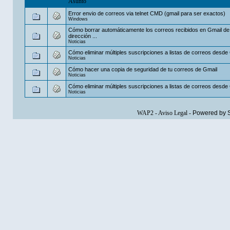
Asunto
Error envio de correos via telnet CMD (gmail para ser exactos)
Windows
Cómo borrar automáticamente los correos recibidos en Gmail de
dirección ...
Noticias
Cómo eliminar múltiples suscripciones a listas de correos desde G
Noticias
Cómo hacer una copia de seguridad de tu correos de Gmail
Noticias
Cómo eliminar múltiples suscripciones a listas de correos desde G
Noticias
WAP2
-
Aviso Legal
-
Powered by 