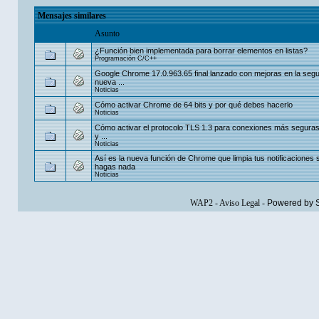
Mensajes similares
Asunto
¿Función bien implementada para borrar elementos en listas?
Programación C/C++
Google Chrome 17.0.963.65 final lanzado con mejoras en la segu
nueva ...
Noticias
Cómo activar Chrome de 64 bits y por qué debes hacerlo
Noticias
Cómo activar el protocolo TLS 1.3 para conexiones más segur
y ...
Noticias
Así es la nueva función de Chrome que limpia tus notificaciones 
hagas nada
Noticias
WAP2
-
Aviso Legal
-
Powered by 