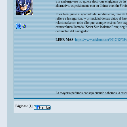
Sin embargo eso no quiere decir que el gigante de la
alternativa, especialmente con su última versión Fir
Pues bien, junto al apartado del rendimiento, otro de 
refiere a la seguridad y privacidad de sus datos al 
relacionada con todo ello que, aunque está en fase e
característica llamada “Strict Site Isolation” que, se
del núcleo del navegador.
LEER MAS
:
https://www.adslzone.net/2017/12/08/
La mayoria pedimos consejo cuando sabemos la respu
Páginas:
[
1
]