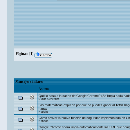
Páginas:
[
1
]
Mensajes similares
Asunto
Qué le pasa a la cache de Google Chrome? (Se limpia cada nada
Dudas Generales
Las matemáticas explican por qué no puedes ganar al Tetris hag
hagas
Noticias
Cómo activar la nueva función de seguridad implementada en C
Noticias
Google Chrome ahora limpia automáticamente las URL que comp