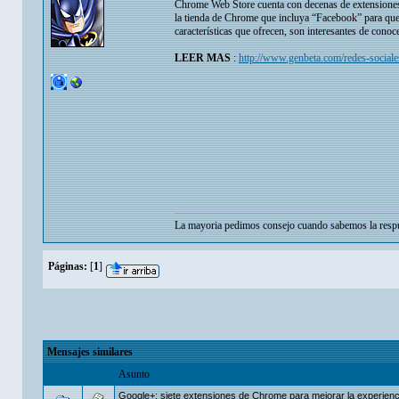
Chrome Web Store cuenta con decenas de extensiones d
la tienda de Chrome que incluya “Facebook” para que 
características que ofrecen, son interesantes de conoc
LEER MAS
:
http://www.genbeta.com/redes-sociale
La mayoria pedimos consejo cuando sabemos la respu
Páginas:
[
1
]
Mensajes similares
Asunto
Google+: siete extensiones de Chrome para mejorar la experienc